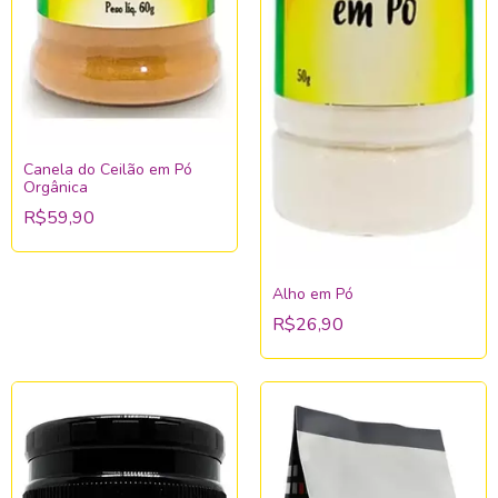
Canela do Ceilão em Pó
Orgânica
R$59,90
Alho em Pó
R$26,90