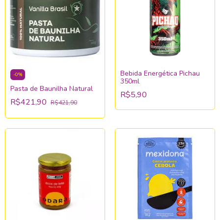
Bebida Energética Pichau
-
0
%
350ml
Pasta de Baunilha Natural
R$5,90
R$421,90
R$421,90