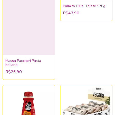
Palmito D'Rei Tolete 570g
R$43,90
Massa Paccheri Pasta
Italiana
R$26,90