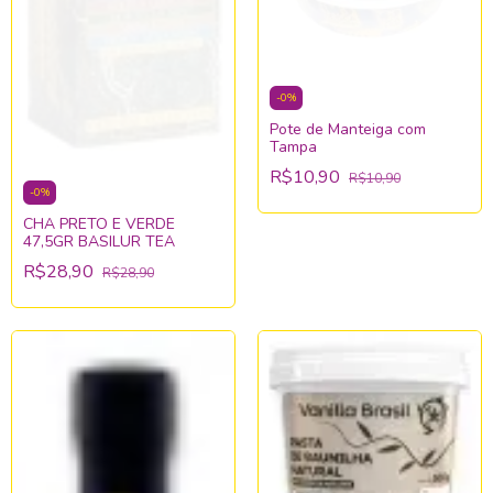
-
0
%
Pote de Manteiga com
Tampa
R$10,90
R$10,90
-
0
%
CHA PRETO E VERDE
47,5GR BASILUR TEA
R$28,90
R$28,90