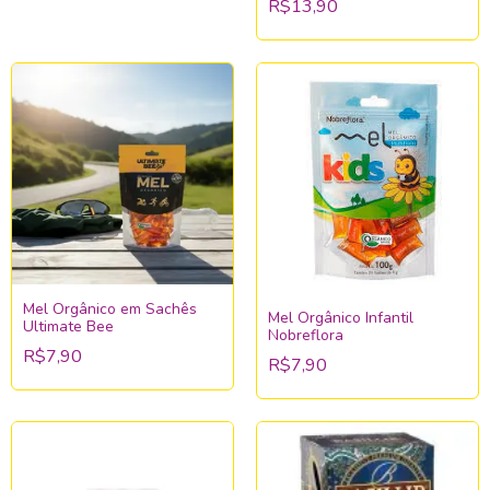
R$13,90
Mel Orgânico em Sachês
Mel Orgânico Infantil
Ultimate Bee
Nobreflora
R$7,90
R$7,90