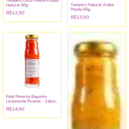
Tempero Doce Alemã Pitada
Tempero Natural Árabe
Natural 60g
Pitada 60g
R$12,90
R$13,90
Patê Pimenta Biquinho
Levemente Picante - Sabor
Das Índias
R$14,90