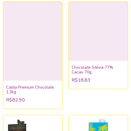
Chocolate Stévia 77%
Cacau 70g
R$18,83
Calda Premium Chocolate
1,3kg
R$82,90