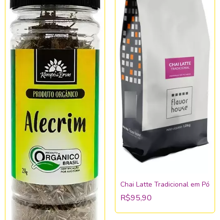
Chai Latte Tradicional em Pó
R$95,90