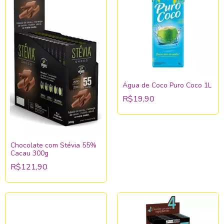
Água de Coco Puro Coco 1L
R$19,90
Chocolate com Stévia 55%
Cacau 300g
R$121,90