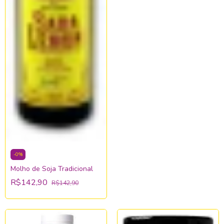
-
0
%
Molho de Soja Tradicional
R$142,90
R$142,90