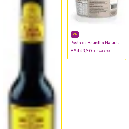
-
0
%
Pasta de Baunilha Natural
R$443,90
R$443,90