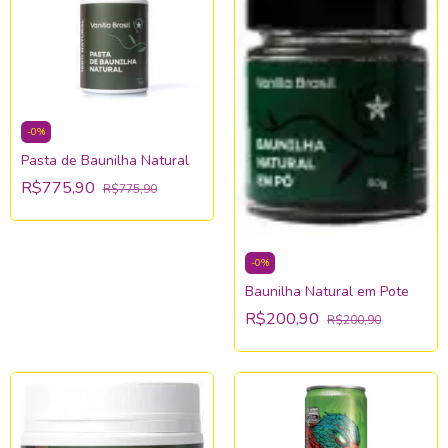
-
0
%
Pasta de Baunilha Natural
R$775,90
R$775,90
-
0
%
Baunilha Natural em Pote
R$200,90
R$200,90