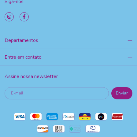
Siga-nos
Departamentos
Entre em contato
Assine nossa newsletter