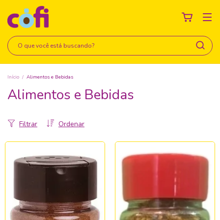
Início
/
Alimentos e Bebidas
Alimentos e Bebidas
Filtrar
Ordenar