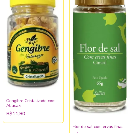
Gengibre Cristalizado com
Abacaxi
R$11,90
Flor de sal com ervas finas