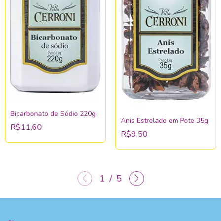
Bicarbonato de Sódio 220g
Anis Estrelado em Pote 35g
R$11,60
R$9,50
1
/
5