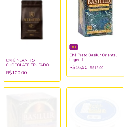
-
0
%
Chá Preto Basilur Oriental
Legend
CAFÉ NERATTO
CHOCOLATE TRUFADO
R$16,90
R$16,90
MOÍDO 250g
R$100,00