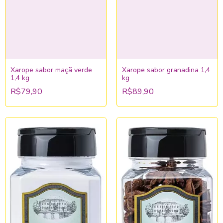
Xarope sabor maçã verde
Xarope sabor granadina 1,4
1,4 kg
kg
R$79,90
R$89,90