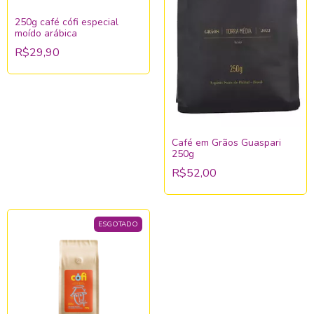
250g café cófi especial
moído arábica
R$29,90
Café em Grãos Guaspari
250g
R$52,00
ESGOTADO