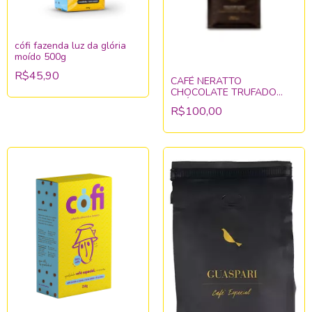
cófi fazenda luz da glória
moído 500g
R$45,90
CAFÉ NERATTO
CHOCOLATE TRUFADO
MOÍDO 250g
R$100,00