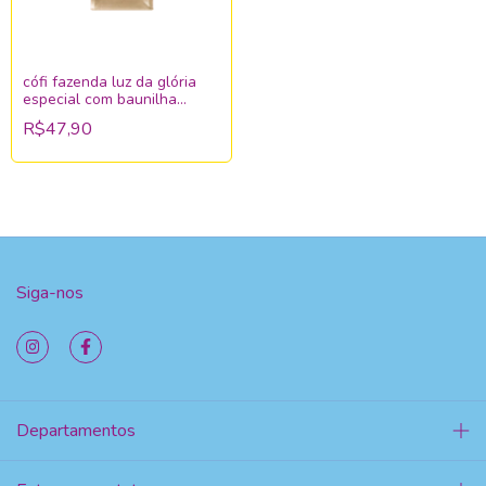
cófi fazenda luz da glória
especial com baunilha
moído 250g
R$47,90
Siga-nos
Departamentos