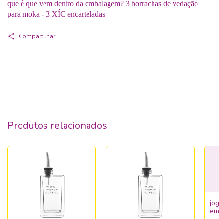
que é que vem dentro da embalagem? 3 borrachas de vedação
para moka - 3 XÍC encarteladas
Compartilhar
Produtos relacionados
jo
em