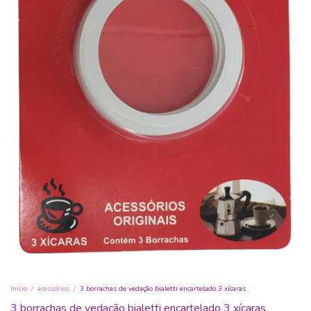
Início
/
acessórios
/
3 borrachas de vedação bialetti encartelado 3 xícaras
3 borrachas de vedação bialetti encartelado 3 xícaras