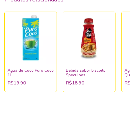
Água de Coco Puro Coco
Bebida sabor biscoito
Ág
1L
Speculoos
Qu
R$19,90
R$18,90
R$