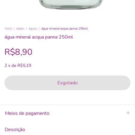
Início
/
bebes
/
águas
/
água mineral acqua panna 250ml
água mineral acqua panna 250ml
R$8,90
2
x
de
R$5,19
Meios de pagamento
Descrição