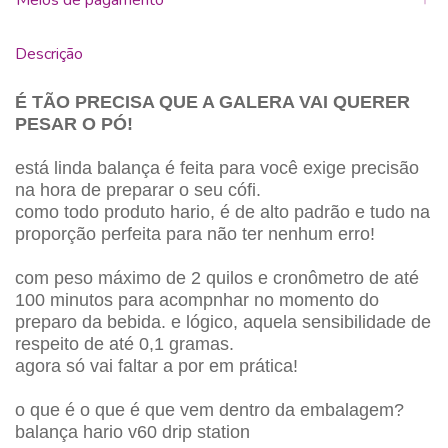
Meios de pagamento
Descrição
É TÃO PRECISA QUE A GALERA VAI QUERER
PESAR O PÓ!
está linda balança é feita para você exige precisão
na hora de preparar o seu cófi.
como todo produto hario, é de alto padrão e tudo na
proporção perfeita para não ter nenhum erro!
com peso máximo de 2 quilos e cronômetro de até
100 minutos para acompnhar no momento do
preparo da bebida. e lógico, aquela sensibilidade de
respeito de até 0,1 gramas.
agora só vai faltar a por em prática!
o que é o que é que vem dentro da embalagem?
balança hario v60 drip station