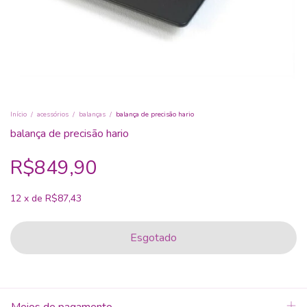
Início
/
acessórios
/
balanças
/
balança de precisão hario
balança de precisão hario
R$849,90
12
x
de
R$87,43