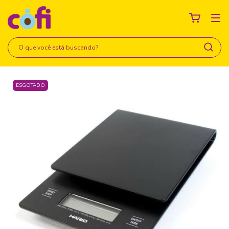
ESGOTADO