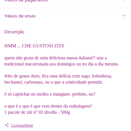
Meios de pagamento
Meios de envio
Descrição
HMM ... CHE GUSTOSI ZITI!
quem não gosta de uma deliciosa massa italiana!? seja a
tradicional macarronada aos domingos ou no dia a dia mesmo.
feito de grano duro, fica uma delícia com sugo, bolonhesa,
bechamel, carbonara, ou o que a criatividade permitir.
é só caprichar no molho e mangiare. perfetto, no?
o que é o que é que vem dentro da embalagem?
1 pacote de ziti n° 02 divella - 500g
Compartilhar