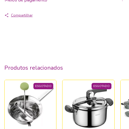
Meios de pagamento
Compartilhar
Produtos relacionados
ESGOTADO
ESGOTADO