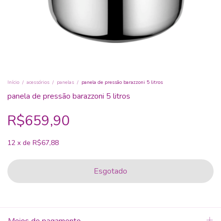
Início
/
acessórios
/
panelas
/
panela de pressão barazzoni 5 litros
panela de pressão barazzoni 5 litros
R$659,90
12
x
de
R$67,88